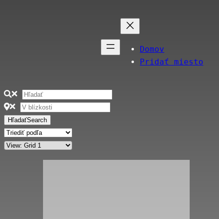
Domov
Pridať miesto
Hľadať
Search