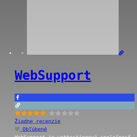
WebSupport
Žiadne recenzie
Obľúbené