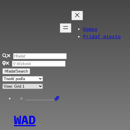
Domov
Pridať miesto
Hľadať
Search
WAD