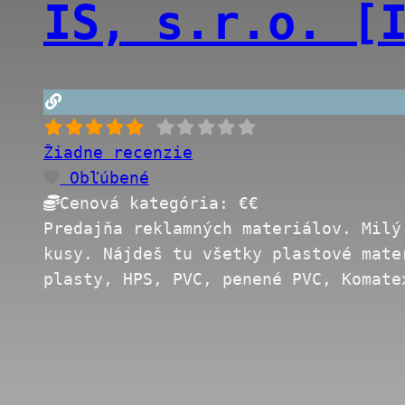
IS, s.r.o. [
Žiadne recenzie
Obľúbené
Cenová kategória:
€€
Predajňa reklamných materiálov. Milý
kusy. Nájdeš tu všetky plastové mate
plasty, HPS, PVC, penené PVC, Komat