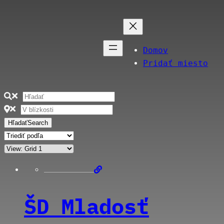
Domov
Pridať miesto
Hľadať
Search
ŠD Mladosť