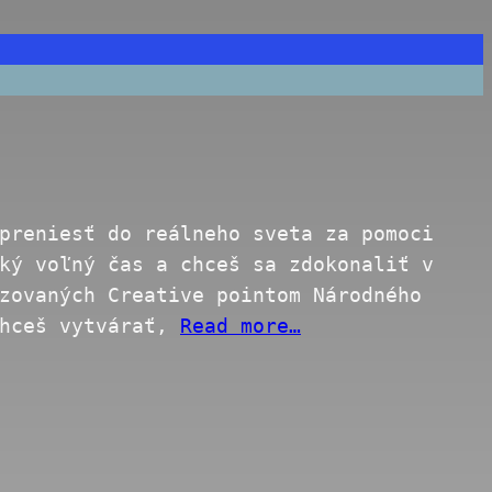
preniesť do reálneho sveta za pomoci
ký voľný čas a chceš sa zdokonaliť v
zovaných Creative pointom Národného
Chceš vytvárať,
Read more…