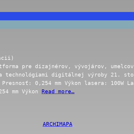
ácii)
tforma pre dizajnérov, vývojárov, umelcov
a technológiami digitálnej výroby 21. sto
 Presnosť: 0,254 mm Výkon lasera: 100W La
,254 mm Výkon
Read more…
ARCHIMAPA