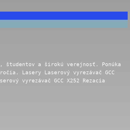
, študentov a širokú verejnosť. Ponúka
ročia. Lasery Laserový vyrezávač GCC
serový vyrezávač GCC X252 Rezacia