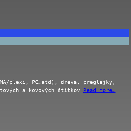
MA/plexi, PC…atd), dreva, preglejky,
stových a kovových štitkov
Read more…