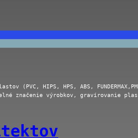
lastov (PVC, HIPS, HPS, ABS, FUNDERMAX,PM
elné značenie výrobkov, gravírovanie pla
itektov