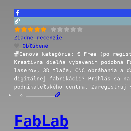
Žiadne recenzie
Obľúbené
Cenová kategória:
€ Free (po regis
Kreatívna dielňa vybavením podobná F
laserov, 3D tlače, CNC obrábania a ď
digitálnej fabrikácii? Prihlás sa na
podnikateľského centra. Zaregistruj
FabLab