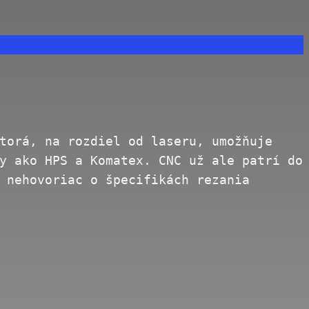
torá, na rozdiel od laseru, umožňuje
y ako HPS a Komatex. CNC už ale patrí do
 nehovoriac o špecifikách rezania