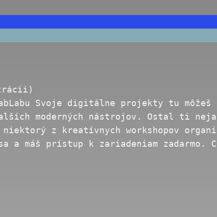
trácii)
abLabu Svoje digitálne projekty tu môžeš 
alších moderných nástrojov. Ostal ti neja
 niektorý z kreatívnych workshopov organi
 sa a máš prístup k zariadeniam zadarmo. 