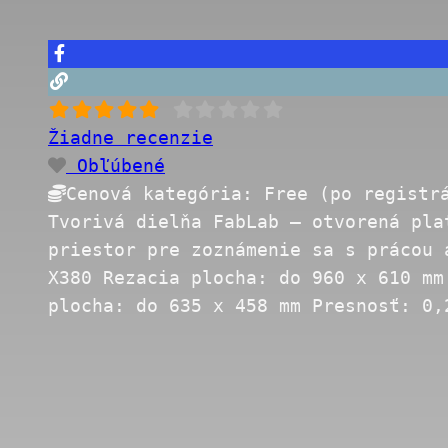
Žiadne recenzie
Obľúbené
Cenová kategória:
Free (po registr
Tvorivá dielňa FabLab – otvorená pla
priestor pre zoznámenie sa s prácou 
X380 Rezacia plocha: do 960 x 610 mm
plocha: do 635 x 458 mm Presnosť: 0