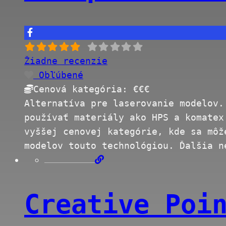
Žiadne recenzie
Obľúbené
Cenová kategória:
€€€
Alternatíva pre laserovanie modelov.
používať materiály ako HPS a komatex
vyššej cenovej kategórie, kde sa môž
modelov touto technológiou. Ďalšia 
Creative Poi