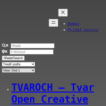
Domov
Pridať miesto
Hľadať
Search
TVAROCH – Tvar
Open Creative