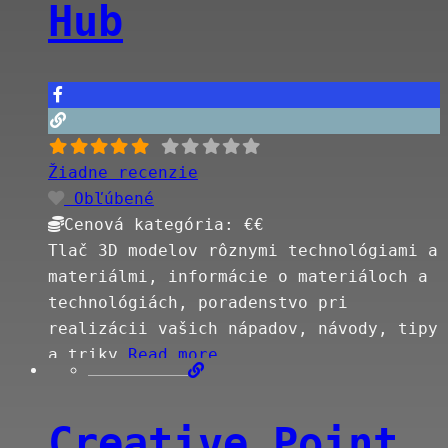
Hub
Žiadne recenzie
Obľúbené
Cenová kategória:
€€
Tlač 3D modelov rôznymi technológiami a
materiálmi, informácie o materiáloch a
technológiách, poradenstvo pri
realizácii vašich nápadov, návody, tipy
a triky
Read more…
Creative Point