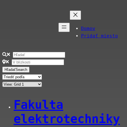
Domov
Pridať miesto
Hľadať
Search
Fakulta
elektrotechniky