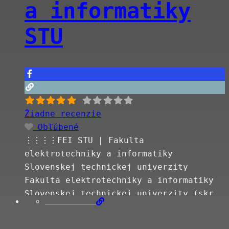
a informatiky
STU
Žiadne recenzie
Obľúbené
⋮⋮⋮⋮FEI STU | Fakulta
elektrotechniky a informatiky
Slovenskej technickej univerzity
Fakulta elektrotechniky a informatiky
Slovenskej technickej univerzity (skr.
FEI STU) je jedna zo siedmich fakúlt
Slovenskej technickej univerzity v