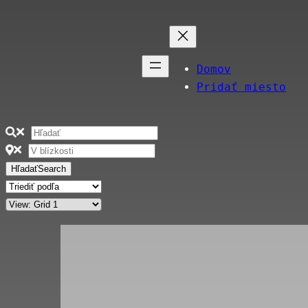
Domov
Pridať miesto
Hľadať
Search